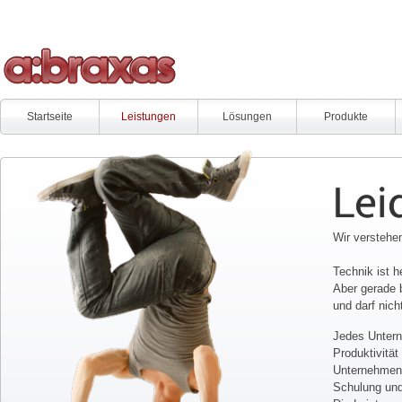
Startseite
Leistungen
Lösungen
Produkte
Lei
Wir verstehen
Technik ist 
Aber gerade 
und darf nic
Jedes Unterne
Produktivität
Unternehmens
Schulung und