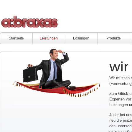
Startseite
Leistungen
Lösungen
Produkte
wir
Wir müssen n
(Fernwartung)
Zum Glück er
Experten vor 
Leistungen un
Jeder bei uns
neu die einz
den untersch
einzelnen Ku