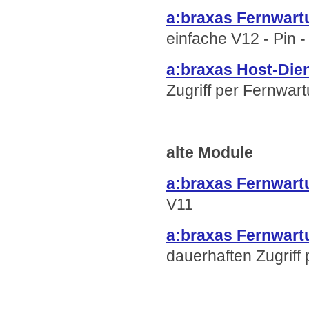
a:braxas Fernwart
einfache V12 - Pin 
a:braxas Host-Die
Zugriff per Fernwart
alte Module
a:braxas Fernwart
V11
a:braxas Fernwar
dauerhaften Zugriff