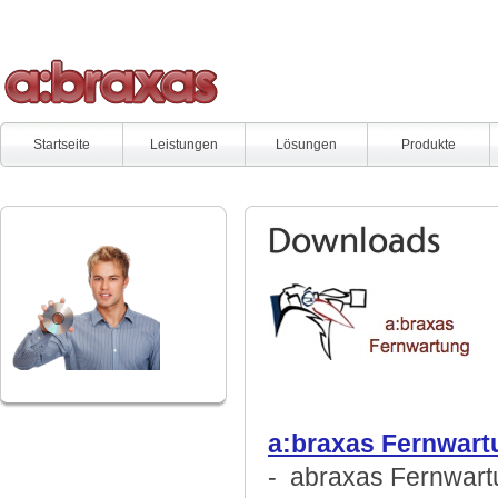
Startseite
Leistungen
Lösungen
Produkte
Downloads
a:braxas Fernwart
- abraxas Fernwart